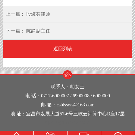
上一篇：
段淑芬律师
下一篇：
陈静副主任
返回列表
联系人：胡女士
电 话：0717-6900007 / 6900008 / 6900009
邮 箱：csblssws@163.com
地 址：宜昌市发展大道57-6号三峡云计算中心B座17层
鄂ICP备16014932号-1