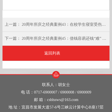
上一篇：
20周年所庆之经典案例43：在校学生寝室受伤，床铺瑕疵学校担责
下一篇：
20周年所庆之经典案例45：借钱容易还钱“难” 厘清真相是关键
返回列表
联系人：胡女士
电 话：0717-6900007 / 6900008 / 6900009
邮 箱：csblssws@163.com
地 址：宜昌市发展大道57-6号三峡云计算中心B座17层