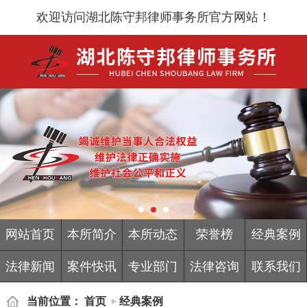
欢迎访问湖北陈守邦律师事务所官方网站！
网站首页
本所简介
本所动态
荣誉榜
经典案例
法律新闻
案件快讯
专业部门
法律咨询
联系我们
当前位置：
首页
经典案例