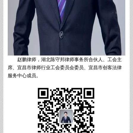
赵鹏律师，湖北陈守邦律师事务所合伙人、工会主
席、宜昌市律师行业工会委员会委员、宜昌市创客法律
服务中心成员。