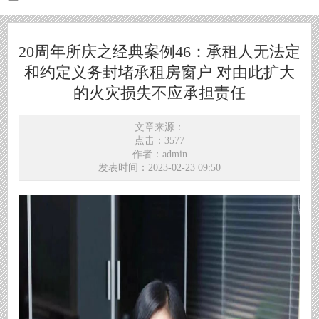
20周年所庆之经典案例46：承租人无法定
和约定义务封堵承租房窗户 对由此扩大
的火灾损失不应承担责任
文章来源：
点击：3577
作者：admin
发表时间：2023-02-23 09:50