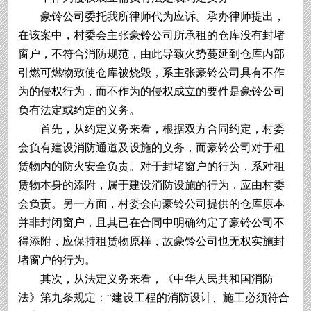
豪铃公司委托我所律师代为应诉。承办律师提出，
在该案中，村委会主张豪铃公司所承租的仓库没有封堵
窗户，不符合消防规范，由此导致火势蔓延到仓库内部
引燃可燃物致使仓库被烧毁，系主张豪铃公司具有不作
为的侵权行为，而不作为的侵权成立的要件是豪铃公司
负有法定或约定的义务。
首先，从约定义务来看，根据双方合同约定，村委
会负有建设消防通道及设施的义务，而豪铃公司对于租
赁物内的防火安全负责。对于封堵窗户的行为，系对租
赁物本身的添附，属于建设消防设施的行为，应由村委
会负责。另一方面，村委会向豪铃公司提供的仓库原本
并非封闭窗户，且其已在合同中明确约定了豪铃公司不
得添附，应保持租赁物原样，故豪铃公司也无权实施封
堵窗户的行为。
其次，从法定义务来看，《中华人民共和国消防
法》第九条规定：“建设工程的消防设计、施工必须符合