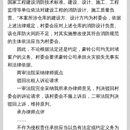
国家工程建设消防技术标准。建设、设计、施工、工程
监理等单位依法对建设工程的消防设计、施工质量负
责。”本案所涉仓库的建设方、设计方均为村委会，依据
上述法律规定，村委会应对上述仓库的消防设计负责。
该仓库防火间距不足，对其实施整改使其符合消防规范
的主体依法应当为村委会。
因此，不论根据法定还是约定，豪铃公司均无封堵
窗户的义务。村委会要求豪铃公司承担火灾损失无事实
和法律依据。
两审法院采纳律师观点
驳回出租人诉讼请求
一审法院完全采纳我所承办律师意见，判决驳回村
委会的诉讼请求，该村委会不服上诉后，二审法院判决
驳回上诉，维持原判。
承办律师点评
……
不作为侵权责任承担应当以负有法定或约定义务为