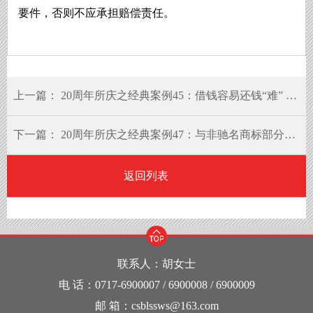
要件，否则不应承担赔偿责任。
上一篇：
20周年所庆之经典案例45：借钱容易还钱“难” 厘清真相是关键
下一篇：
20周年所庆之经典案例47：与非驰名商标部分文字相同不足以构成商标侵权
返回列表
联系人：胡女士
电 话：0717-6900007 / 6900008 / 6900009
邮 箱：csblssws@163.com