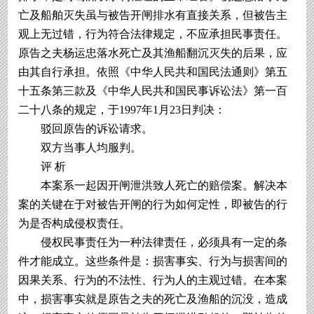
亡及船舶灭失虽与被告开闸排水有直接关系，但被告主
观上无过错，行为符合法律规定，不应承担民事责任。
原告之夫杨运忠落水死亡及其渔船翻沉灭失的后果，应
由其自行承担。依照《中华人民共和国民法通则》第五
十五条第三款及《中华人民共和国民事诉讼法》第一百
二十八条的规定，于1997年1月23日判决：
驳回原告的诉讼请求。
双方当事人均服判。
评 析
本案系一起因开闸泄洪致人死亡的赔偿案。解决本
案的关键在于对被告开闸的行为如何定性，即被告的行
为是否构成侵权责任。
侵权民事责任为一种法律责任，必须具有一定的条
件才能成立。这些条件是：损害事实、行为与损害间的
因果关系、行为的不法性、行为人的主观过错。在本案
中，损害事实就是原告之夫的死亡及渔船的沉没，造成