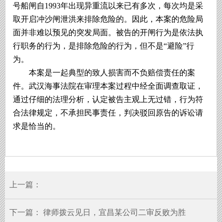
号船闸自1993年出现异重流以来已有多次，每次均是采
取开启冲沙闸泄洪来排除危险的。因此，本案的危险局
面并非难以预见的突发局面。被告的开闸行为是依法执
行职务的行为，是排除危险的行为，但不是“避险”行
为。
本案是一起典型的致人损害而不负赔偿责任的案
件。武汉海事法院在审理本案过程中经全面调查取证，
通过仔细的法理分析，认定被告主观上无过错，行为符
合法律规定，不承担民事责任，判决驳回原告的诉讼请
求是恰当的。
上一篇：
下一篇：
律师拨云见日，宜昌某公司二审反败为胜