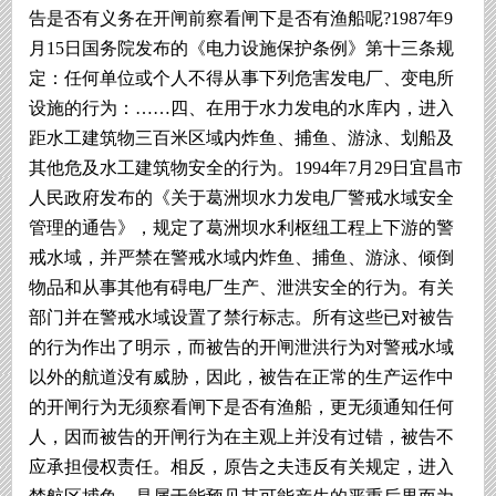
告是否有义务在开闸前察看闸下是否有渔船呢?1987年9
月15日国务院发布的《电力设施保护条例》第十三条规
定：任何单位或个人不得从事下列危害发电厂、变电所
设施的行为：……四、在用于水力发电的水库内，进入
距水工建筑物三百米区域内炸鱼、捕鱼、游泳、划船及
其他危及水工建筑物安全的行为。1994年7月29日宜昌市
人民政府发布的《关于葛洲坝水力发电厂警戒水域安全
管理的通告》，规定了葛洲坝水利枢纽工程上下游的警
戒水域，并严禁在警戒水域内炸鱼、捕鱼、游泳、倾倒
物品和从事其他有碍电厂生产、泄洪安全的行为。有关
部门并在警戒水域设置了禁行标志。所有这些已对被告
的行为作出了明示，而被告的开闸泄洪行为对警戒水域
以外的航道没有威胁，因此，被告在正常的生产运作中
的开闸行为无须察看闸下是否有渔船，更无须通知任何
人，因而被告的开闸行为在主观上并没有过错，被告不
应承担侵权责任。相反，原告之夫违反有关规定，进入