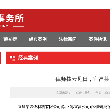
荣誉榜
经典案例
法律新闻
案件快讯
经典案例
律师拨云见日，宜昌某
文章来源：
点击：3971
作者：admi
宜昌某装饰材料有限公司(以下称宜昌公司)(经营建材