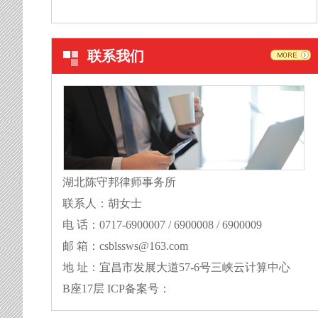
联系我们
湖北陈守邦律师事务所
联系人：胡女士
电 话：0717-6900007 / 6900008 / 6900009
邮 箱：csblssws@163.com
地 址：宜昌市发展大道57-6号三峡云计算中心
B座17层 ICP备案号：
鄂ICP备16014932号-1