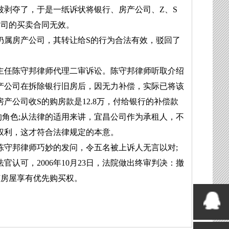
被剥夺了，于是一纸诉状将银行、房产公司、Z、S
公司的买卖合同无效。
属房产公司，其转让给S的行为合法有效，驳回了
任陈守邦律师代理二审诉讼。陈守邦律师听取介绍
产公司在拆除银行旧房后，因无力补偿，实际已将该
产公司收S的购房款是12.8万，付给银行的补偿款
的角色;从法律的适用来讲，宜昌公司作为承租人，不
权利，这才符合法律规定的本意。
陈守邦律师巧妙的发问，令五名被上诉人无言以对;
认可，2006年10月23日，法院做出终审判决：撤
该房屋享有优先购买权。