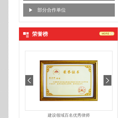
部分合作单位
荣誉榜
名优秀律师
规范化建设事务所证书