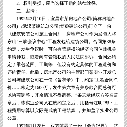
2、权利受损，应当选择正确的法律途径。
二、案情：
1995年2月10日，宜昌市某房地产公司(简称房地产
公司)与武汉某建筑总公司(简称建筑公司)订立了一份
《建筑安装公司施工合同》，房地产公司作为发包人将
东山“三峡会议中心”工程发包给建筑公司。合同第38条
约定，发生争议时，可向有管辖权的经济合同仲裁机关
申请仲裁，或者向有管辖权的人民法院起诉。合同还约
定了承包范围、工期等，但没有约定具体的工程造价和
违约责任。此后，房地产公司的主管部门某实业开发总
公司与建筑公司在一份《备忘录》中，约定“工程合同总
价……核定为1600万，发生第六章有关条款合同总价可
以协商调整，其余情况不得调整。”备忘录经双方签名盖
章后，该实业公司又在该约定之后，用括号注明“即：工
程费用结算以实际完成的工程结算”，并加盖了实业公司
公章。
1997年1月28日，双方签署了一份《会议纪要》，约