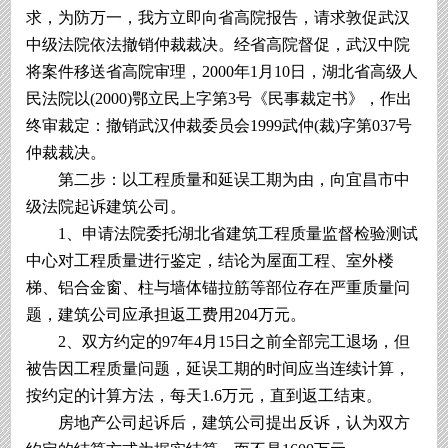
求，为防万一，我方立即向省高院报告，请求敦促武汉
中级法院依法撤销仲裁裁决。经省高院督促，武汉中院
将案件移送省高院审理，2000年1月10日，湖北省高级人
民法院以(2000)鄂立民上字第3号《民事裁定书》，作出
终审裁定：撤销武汉仲裁委员会1999武仲(裁)字第037号
仲裁裁决。
第二步：以工程质量和延误工期为由，向宜昌市中
级法院起诉建筑公司。
1、申请法院委托湖北省建筑工程质量监督检验测试
中心对工程质量进行鉴定，结论为屋面工程、室外楼
梯、铝合金窗、柱与墙体锚拉筋等部位存在严重质量问
题，建筑公司应承担返工费用204万元。
2、双方约定的97年4月15日之前全部完工退场，但
被告因工程质量问题，延误工期的时间应当连续计算，
按约定的计算方法，每天1.6万元，直到返工结束。
房地产公司起诉后，建筑公司提出反诉，认为双方