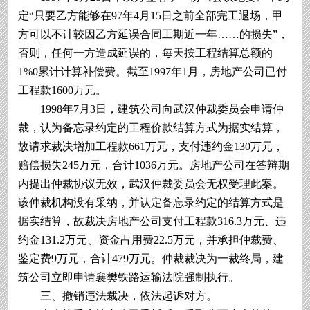
定“只要乙方能够在97年4月15日之前全部完工退场，甲
方可以不计较因乙方延误合同工期近一年……的损失”，
否则，任何一方造成延误的，每天按工程结算总额的
1%0累计计算补偿费。截至1997年1月，房地产公司已付
工程款1600万元。
1998年7月3日，建筑公司向武汉仲裁委员会申请仲
裁，认为备忘录约定的工程价款结算方式为据实结算，
故请求裁决增加工程款661万元，支付违约金130万元，
赔偿损失245万元，合计1036万元。房地产公司在答辩期
内提出仲裁协议无效，武汉仲裁委员会无权受理此案。
该仲裁机构没有采纳，并认定备忘录约定的结算方式是
据实结算，故裁决房地产公司支付工程款316.3万元、违
约金131.2万元、资金占用费22.5万元，并承担仲裁费、
鉴定费9万元，合计479万元。仲裁裁决为一裁终局，建
筑公司立即申请襄樊铁路运输法院强制执行。
三、撤销违法裁决，依法起诉对方。