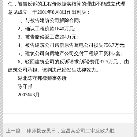
任，被告反诉的工程价款据实结算的理由不能成立代理
意见成立，于2001年8月8日作出判决：
1、与被告建筑公司解除合同;
2、确认工程价款1640万元;
3、被告赔偿返工费204万元;
4、被告建筑公司赔偿原告葛电公司损失756.7万元;
5、建筑公司向房地产公司交付工程竣工资料2套;
6、驳回建筑公司的反诉请求;诉讼费用37.5万元， 由
建筑公司承担。该判决已经发生法律效力。
湖北陈守邦律师事务所
陈守邦
2003年3月
上一篇：
律师拨云见日，宜昌某公司二审反败为胜