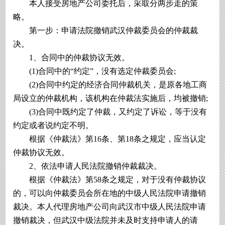
本人接受房地产公司委托后，采取分两步走的策
略。
第一步：申请法院撤销武汉仲裁委员会的仲裁裁
决。
1、合同中的仲裁协议无效。
(1)合同中的“约定”，没有选定仲裁委员会;
(2)合同中约定的经济合同仲裁机关，是原各地工商
局设立的仲裁机构，该机构在仲裁法实施后，均被撤销;
(3)合同中既约定了仲裁，又约定了诉讼，等于没有
约定或者说约定不明。
根据《仲裁法》第16条、第18条之规定，应当认定
仲裁协议无效。
2、依法申请人民法院撤销仲裁裁决。
根据《仲裁法》第58条之规定，对于没有仲裁协议
的，可以向仲裁委员会所在地的中级人民法院申请撤销
裁决。本人代理房地产公司向武汉市中级人民法院申请
撤销裁决，但武汉中级法院并未及时支持申请人的请