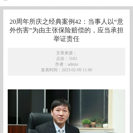
20周年所庆之经典案例42：当事人以“意
外伤害”为由主张保险赔偿的，应当承担
举证责任
文章来源：
点击：3183
作者：admin
发表时间：2023-02-09 11:00