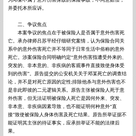
并委托本所应诉。
二、争议焦点
本案争议的焦点在于被保险人是否属于意外伤害死
亡。承办律师吕苏平经仔细研究案情，认为保险合同关
系中的意外伤害死亡并不等同于日常生活中俗称的意外
死亡。涉案保险合同明确约定“意外伤害指遭受外来的、
突发的、非本意的、非疾病的客观事件直接致使身体受
到的伤害”。原告提交的公安机关关于邓某死亡的调查结
论，并不是对死亡原因的定性;排除他杀与意外伤害也不
是非此即彼的二元逻辑关系。原告主张被保险人死于意
外伤害，但无法证明被保险人死亡是因何外来、突发、
非本意、非疾病因素导致，也不能证明何种意外“直
接”致使被保险人身体伤害及死亡结果。原告所举证据不
能证明其主张的待证事实，应承担举证不能的法律后
果。