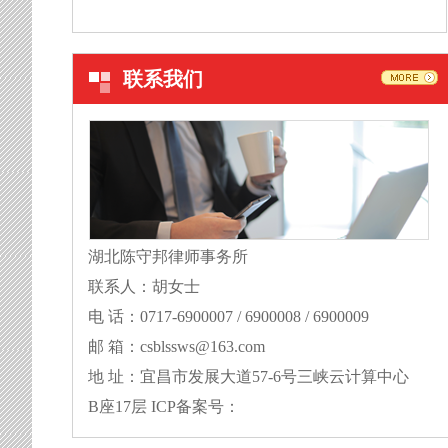
联系我们
湖北陈守邦律师事务所
联系人：胡女士
电 话：0717-6900007 / 6900008 / 6900009
邮 箱：csblssws@163.com
地 址：宜昌市发展大道57-6号三峡云计算中心
B座17层 ICP备案号：
鄂ICP备16014932号-1