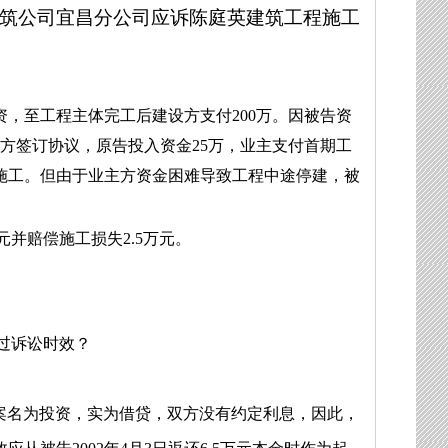
西建筑公司宜昌分公司应诉陈庭英建筑工程施工
垫资，至工程主体完工后建设方支付200万。因被告资
双方签订协议，原告投入资金25万，业主支付首期工
施工。但由于业主方资金困难导致工程中途停建，被
元并赔偿施工损失
2.5
万元。
已过诉讼时效？
案名为投资，实为借贷，双方没有约定利息，因此，
域百名优秀律师
规范化建设事务所证书