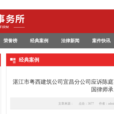
荣誉榜
经典案例
法律新闻
案件快讯
经典案例
湛江市粤西建筑公司宜昌分公司应诉陈庭
国律师承
文章来源：
点击：3677
作者：admi