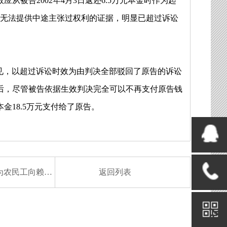
被告2002年4月3日返还6.5万元本金时作为起
原告无法提供中途主张过权利的证据，明显已超过诉讼
见，以超过诉讼时效为由判决全部驳回了原告的诉讼
后，尽管被告依据生效判决完全可以不再支付原告钱
18.5万元支付给了原告。
向赖帐者追讨血汗钱
返回列表