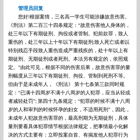
管理员回复
您好!根据案情，三名高一学生可能涉嫌故意伤害。
《刑法》第二百三十四条规定：“故意伤害他人身体的，
处三年以下有期徒刑、拘役或者管制。犯前款罪，致人
重伤的，处三年以上十年以下有期徒刑;致人死亡或者以
特别残忍手段致人重伤造成严重残疾的，处十年以上有
期徒刑、无期徒刑或者死刑。本法另有规定的，依照规
定。”由此可见，根据不同的伤害后果，故意伤害罪的量
刑幅度从三年以下有期徒刑、拘役、管制到死刑不等。
但由于是未成年人，《刑法》 第十七条第三款同时规
定：“已满十四周岁不满十八周岁的人犯罪，应当从轻或
者减轻处罚”; 第四十九条规定：“犯罪的时候不满十八周
岁的人和审判的时候怀孕的妇女，不适用死刑”，因此，
未成年人犯故意伤害罪的，最高刑期为无期徒刑，具体
量刑要看具体犯罪情节根据法律规定，把事情最小化解
决的方式主要有：立即投案自首、有揭发他人犯罪行为