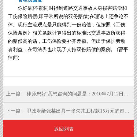
你好!能不能同时得到道路交通事故人身损害赔偿和
工伤保险赔偿(即平常所说的双份赔偿)在理论上还争论不
休。现行主流观点是只能得到一份赔偿，但按照《工伤
保险条例》相关条款计算得出的标准比交通事故所获得
的赔偿高的话，工伤保险要补齐差额。但出于保护劳动
者利益，在司法界也出现了支持双份赔偿的案例。 (曹平
律师)
上一篇：
律师您好!我想咨询的问题是：2010年7月12日，张某驾驶的两轮摩托车与李某対向行驶的两轮摩托车发生交通事故
下一篇：
甲政府给张某出具一张欠其工程款15万元的虚假欠据
返回列表